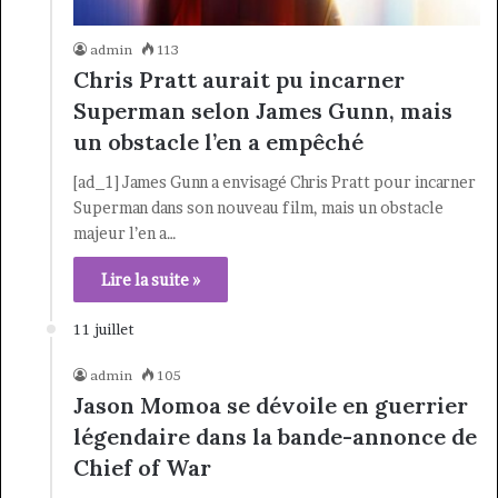
admin
113
Chris Pratt aurait pu incarner
Superman selon James Gunn, mais
un obstacle l’en a empêché
[ad_1] James Gunn a envisagé Chris Pratt pour incarner
Superman dans son nouveau film, mais un obstacle
majeur l’en a…
Lire la suite »
11 juillet
admin
105
Jason Momoa se dévoile en guerrier
légendaire dans la bande-annonce de
Chief of War