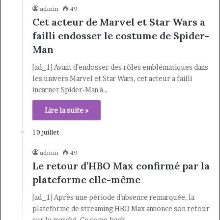
admin
49
Cet acteur de Marvel et Star Wars a
failli endosser le costume de Spider-
Man
[ad_1] Avant d’endosser des rôles emblématiques dans
les univers Marvel et Star Wars, cet acteur a failli
incarner Spider-Man à…
Lire la suite »
10 juillet
admin
49
Le retour d’HBO Max confirmé par la
plateforme elle-même
[ad_1] Après une période d’absence remarquée, la
plateforme de streaming HBO Max annonce son retour
sur le marché. Ce come-back…