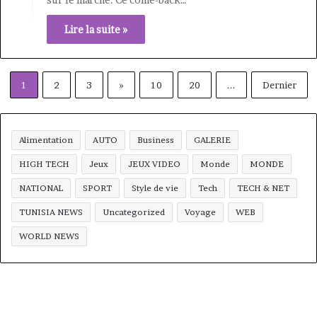
Lire la suite »
1
2
3
»
10
20
...
Dernier
Alimentation
AUTO
Business
GALERIE
HIGH TECH
Jeux
JEUX VIDEO
Monde
MONDE
NATIONAL
SPORT
Style de vie
Tech
TECH & NET
TUNISIA NEWS
Uncategorized
Voyage
WEB
WORLD NEWS