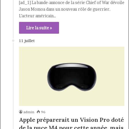
[ad_1] La bande-annonce de la série Chief of War dévoile
Jason Momoa dans un nouveau rôle de guerrier.
L’acteur américain…
Lire la suite »
11 juillet
admin
96
Apple préparerait un Vision Pro doté
de la puce M4 pour cette année, mais