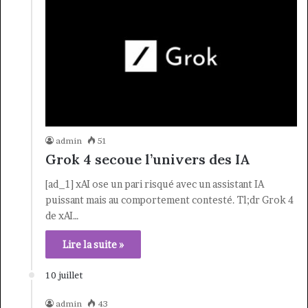
admin
51
Grok 4 secoue l’univers des IA
[ad_1] xAI ose un pari risqué avec un assistant IA
puissant mais au comportement contesté. Tl;dr Grok 4
de xAI…
Lire la suite »
10 juillet
admin
43