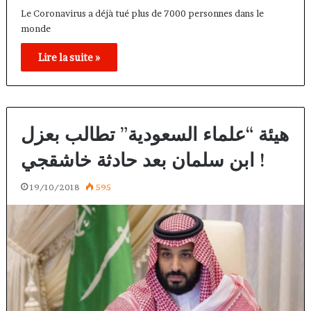
Le Coronavirus a déjà tué plus de 7000 personnes dans le
monde
Lire la suite »
هيئة “علماء السعودية” تطالب بعزل
ابن سلمان بعد حادثة خاشقجي !
19/10/2018
595