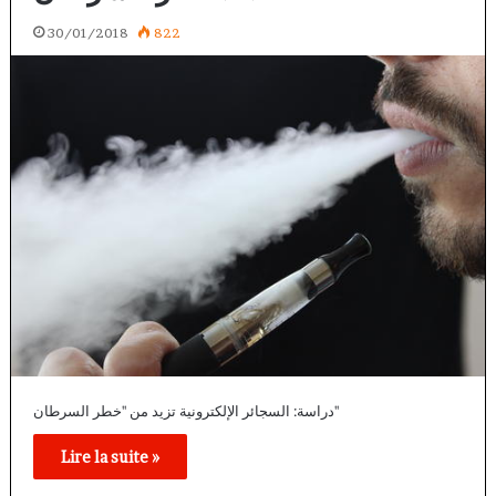
30/01/2018
822
دراسة: السجائر الإلكترونية تزيد من ''خطر السرطان''
Lire la suite »