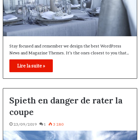
Stay focused and remember we design the best WordPress
News and Magazine Themes. It’s the ones closest to you that…
Lire la suite »
Spieth en danger de rater la
coupe
23/09/2019
1
3 280