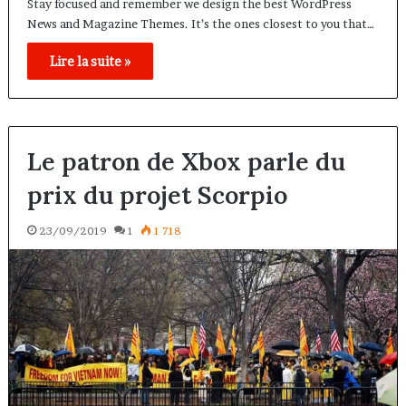
Stay focused and remember we design the best WordPress
News and Magazine Themes. It’s the ones closest to you that…
Lire la suite »
Le patron de Xbox parle du
prix du projet Scorpio
23/09/2019
1
1 718