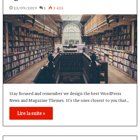
23/09/2019
1
3 425
Stay focused and remember we design the best WordPress
News and Magazine Themes. It’s the ones closest to you that…
Lire la suite »