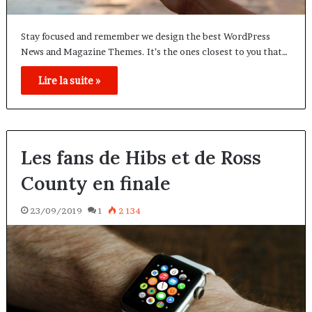
Stay focused and remember we design the best WordPress
News and Magazine Themes. It’s the ones closest to you that…
Lire la suite »
Les fans de Hibs et de Ross
County en finale
23/09/2019
1
2 134