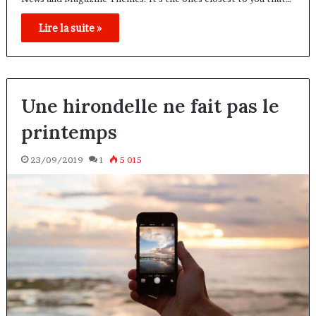
Lire la suite »
Une hirondelle ne fait pas le
printemps
23/09/2019
1
5 015