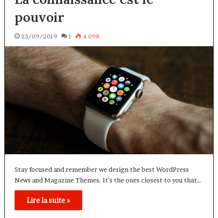
pouvoir
23/09/2019
1
4 098
Stay focused and remember we design the best WordPress
News and Magazine Themes. It’s the ones closest to you that…
Lire la suite »