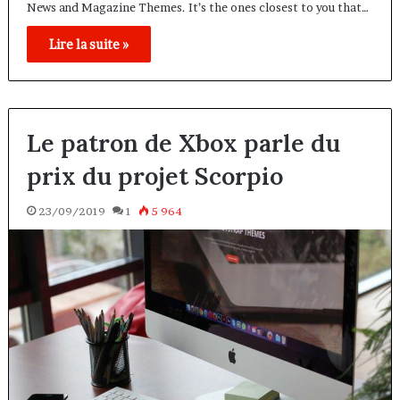
News and Magazine Themes. It’s the ones closest to you that…
Lire la suite »
Le patron de Xbox parle du
prix du projet Scorpio
23/09/2019
1
5 964