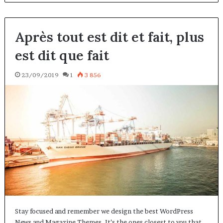
Après tout est dit et fait, plus
est dit que fait
23/09/2019
1
3 856
Stay focused and remember we design the best WordPress
News and Magazine Themes. It’s the ones closest to you that…