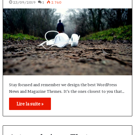
23/09/2019
1
2 760
Stay focused and remember we design the best WordPress
News and Magazine Themes. It’s the ones closest to you that…
Lire la suite »