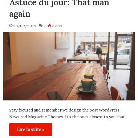
Astuce du jour: That man
again
23/09/2019
1
5 339
Stay focused and remember we design the best WordPress
News and Magazine Themes. It’s the ones closest to you that…
Lire la suite »