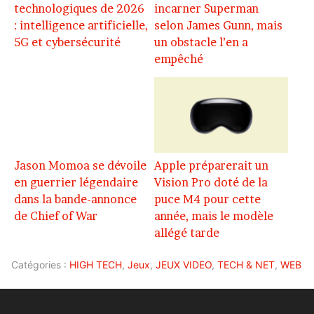
technologiques de 2026
incarner Superman
: intelligence artificielle,
selon James Gunn, mais
5G et cybersécurité
un obstacle l’en a
empêché
Jason Momoa se dévoile
Apple préparerait un
en guerrier légendaire
Vision Pro doté de la
dans la bande-annonce
puce M4 pour cette
de Chief of War
année, mais le modèle
allégé tarde
Catégories :
HIGH TECH
,
Jeux
,
JEUX VIDEO
,
TECH & NET
,
WEB