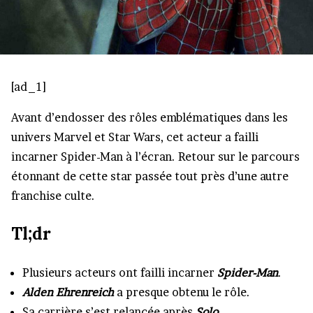
[ad_1]
Avant d’endosser des rôles emblématiques dans les
univers Marvel et Star Wars, cet acteur a failli
incarner Spider-Man à l’écran. Retour sur le parcours
étonnant de cette star passée tout près d’une autre
franchise culte.
Tl;dr
Plusieurs acteurs ont failli incarner
Spider-Man
.
Alden Ehrenreich
a presque obtenu le rôle.
Sa carrière s’est relancée après
Solo
.