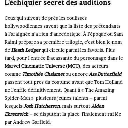
L’échiquier secret des auditions
Ceux qui suivent de près les coulisses
hollywoodiennes savent que la liste des prétendants
à l’araignée n’a rien d’anecdotique. À l’époque où Sam
Raimi prépare sa première trilogie, c’est bien le nom
de
Heath Ledger
qui circule parmi les favoris. Plus
tard, pour l’entrée fracassante du personnage dans le
Marvel Cinematic Universe (MCU)
, des acteurs
comme
Timothée Chalamet
ou encore
Asa Butterfield
passent tout près du costume avant que Tom Holland
ne l’enfile définitivement. Quant à « The Amazing
Spider-Man », plusieurs jeunes talents – parmi
lesquels
Josh Hutcherson
, mais surtout
Alden
Ehrenreich
– se disputent la place, finalement raflée
par Andrew Garfield.