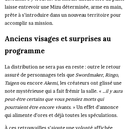
laisse entrevoir une Mizu déterminée, arme en main,
prête à s’introduire dans un nouveau territoire pour
accomplir sa mission.
Anciens visages et surprises au
programme
La distribution ne sera pas en reste : outre le retour
assuré de personnages tels que
Swordmaker
,
Ringo
,
Taigen
ou encore
Akemi
, les créateurs ont glissé une
note mystérieuse qui a fait frémir la salle. «
…il y aura
peut-être certains que vous pensiez morts qui
pourraient être encore vivants.
» Un effet d’annonce
qui alimente d’ores et déjà toutes les spéculations.
À ces retrouvailles s’ajoute une volonté affichée