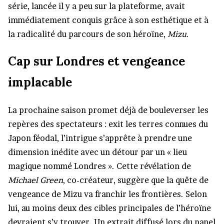
série, lancée il y a peu sur la plateforme, avait
immédiatement conquis grâce à son esthétique et à
la radicalité du parcours de son héroïne,
Mizu
.
Cap sur Londres et vengeance
implacable
La prochaine saison promet déjà de bouleverser les
repères des spectateurs : exit les terres connues du
Japon féodal, l’intrigue s’apprête à prendre une
dimension inédite avec un détour par un « lieu
magique nommé Londres ». Cette révélation de
Michael Green
, co-créateur, suggère que la quête de
vengeance de Mizu va franchir les frontières. Selon
lui, au moins deux des cibles principales de l’héroïne
devraient s’y trouver. Un extrait diffusé lors du panel