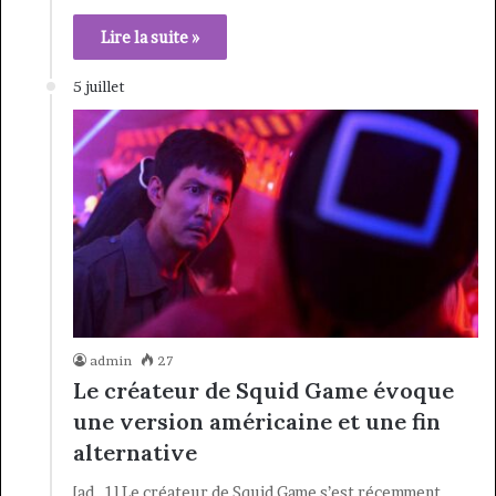
Lire la suite »
5 juillet
admin
27
Le créateur de Squid Game évoque
une version américaine et une fin
alternative
[ad_1] Le créateur de Squid Game s’est récemment