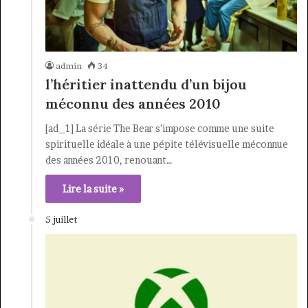
admin
34
l’héritier inattendu d’un bijou
méconnu des années 2010
[ad_1] La série The Bear s’impose comme une suite
spirituelle idéale à une pépite télévisuelle méconnue
des années 2010, renouant…
Lire la suite »
5 juillet