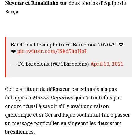
Neymar et Ronaldinho
sur deux photos d’équipe du
Barça.
📸 Official team photo FC Barcelona 2020-21 💙
❤️
pic.twitter.com/lSkd5hoHoI
— FC Barcelona (@FCBarcelona)
April 13, 2021
Cette attitude du défenseur barcelonais n’a pas
échappé au
Mundo Deportivo
qui n’a toutefois pas
encore réussi à savoir s’il y avait une raison
quelconque et si Gerard Piqué souhaitait faire passer
un message particulier en singeant les deux stars
brésiliennes.