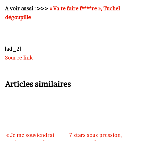
A voir aussi : >>>
« Va te faire f****re », Tuchel
dégoupille
[ad_2]
Source link
Articles similaires
« Je me souviendrai
7 stars sous pression,