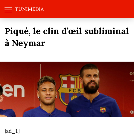
TUNIMEDIA
Piqué, le clin d’œil subliminal
à Neymar
[ad_1]