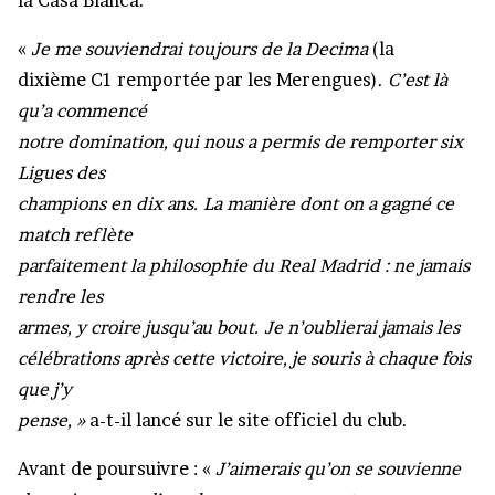
la Casa Blanca.
«
Je me souviendrai toujours de la Decima
(la
dixième C1 remportée par les Merengues).
C’est là
qu’a commencé
notre domination, qui nous a permis de remporter six
Ligues des
champions en dix ans. La manière dont on a gagné ce
match reflète
parfaitement la philosophie du Real Madrid : ne jamais
rendre les
armes, y croire jusqu’au bout. Je n’oublierai jamais les
célébrations après cette victoire, je souris à chaque fois
que j’y
pense, »
a-t-il lancé sur le site officiel du club.
Avant de poursuivre : «
J’aimerais qu’on se souvienne