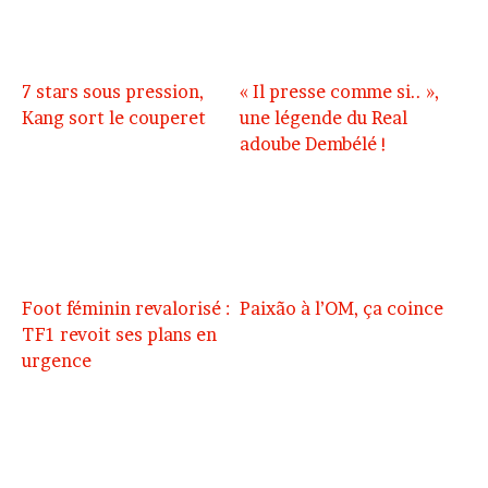
7 stars sous pression,
« Il presse comme si.. »,
Kang sort le couperet
une légende du Real
adoube Dembélé !
Foot féminin revalorisé :
Paixão à l’OM, ça coince
TF1 revoit ses plans en
urgence