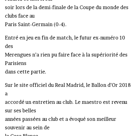
soir lors de la demi-finale de la Coupe du monde des
clubs face au
Paris Saint-Germain (0-4).
Entré en jeu en fin de match, le futur ex-numéro 10
des
Merengues n’a rien pu faire face à la supériorité des
Parisiens
dans cette partie.
Sur le site officiel du Real Madrid, le Ballon d’Or 2018
a
accordé un entretien au club. Le maestro est revenu
sur ses belles
années passées au club et a évoqué son meilleur
souvenir au sein de