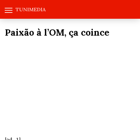
TUNIMEDIA
Paixão à l’OM, ça coince
[ad_1]