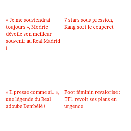
« Je me souviendrai
7 stars sous pression,
toujours », Modric
Kang sort le couperet
dévoile son meilleur
souvenir au Real Madrid
!
« Il presse comme si.. »,
Foot féminin revalorisé :
une légende du Real
TF1 revoit ses plans en
adoube Dembélé !
urgence