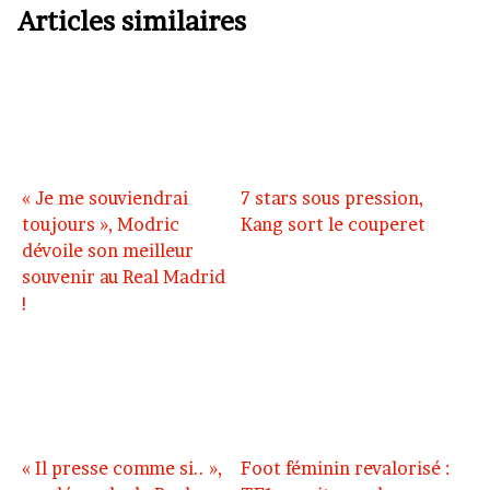
Articles similaires
« Je me souviendrai
7 stars sous pression,
toujours », Modric
Kang sort le couperet
dévoile son meilleur
souvenir au Real Madrid
!
« Il presse comme si.. »,
Foot féminin revalorisé :