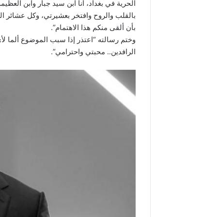
الحرية في بغداد، أنا ابن سيد جبار وابن العظي
بالقلب والروح وافتخر بعشيرتي، وكل عشائر الع
بأن ألقى منكم هذا الاهتمام”.
وختم رسالته “اعتذر إذا سبب الموضوع ألما لأ
الرافدين.. محبتي واحترامي”.