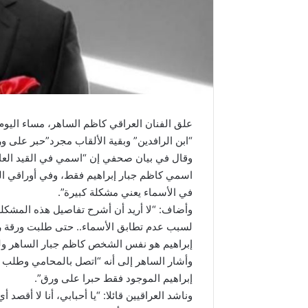
علق الفنان العراقي كاظم الساهر، مساء اليوم،
“ابن الرافدين” وبقية الألقاب مجرد”حبر على ور
وقال في بيان صحفي إن “اسمي في القيد العام 
اسمي كاظم جبار إبراهيم فقط، وفي أوراقي ا
في الأسماء يعني مشكلة كبيرة”.
وأضاف: “لا أريد أن أشرح تفاصيل هذه المشكلة
لسبب عدم تطابق الأسماء.. حتى طلبت ورقة ر
إبراهيم هو نفس الشخص كاظم جبار الساهر ولم
وأشار الساهر إلى أنه “اتصل بالمحامي وطلب ن
إبراهيم الموجود فقط حبرا على ورق”.
وناشد العراقيين قائلا: “يا أحبابي، أنا لا أقص