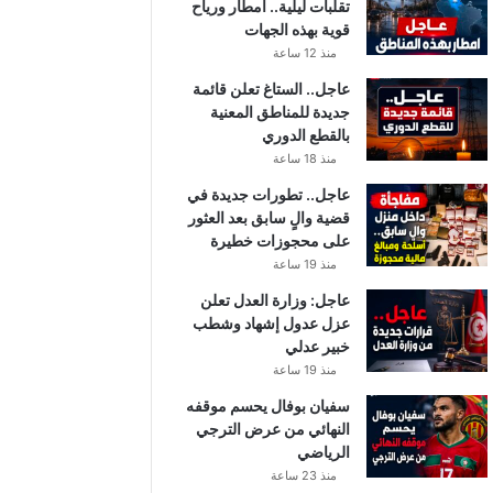
تقلبات ليلية.. أمطار ورياح
قوية بهذه الجهات
منذ 12 ساعة
عاجل.. الستاغ تعلن قائمة
جديدة للمناطق المعنية
بالقطع الدوري
منذ 18 ساعة
عاجل.. تطورات جديدة في
قضية والٍ سابق بعد العثور
على محجوزات خطيرة
منذ 19 ساعة
عاجل: وزارة العدل تعلن
عزل عدول إشهاد وشطب
خبير عدلي
منذ 19 ساعة
سفيان بوفال يحسم موقفه
النهائي من عرض الترجي
الرياضي
منذ 23 ساعة