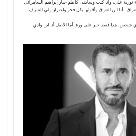
مة نورية علي، وأنا كنت وسأبقى كاظم جبار إبراهيم السامرائي
راق.. أنا ابن العراق وأقولها بكل فخر واعتزاز ولي الشرف
ي شخص، هذا فقط حبر على ورق أما الأصل أنا ابن وادي