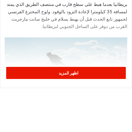
بريطانيا بعدما هبط على سطح قارب في منتصف الطريق الذي يمتد
لمسافة 35 كيلومترا لإعادة التزود بالوقود. ولوح المخترع الفرنسي
لجمهور تابع الحدث قبل أن يهبط بسلام في خليج سانت مارجريت
القرب من دوفر على الساحل الجنوبي لبريطانيا.
اظهر المزيد