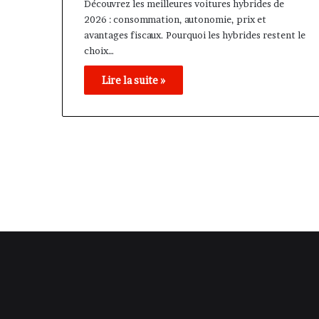
Découvrez les meilleures voitures hybrides de
2026 : consommation, autonomie, prix et
avantages fiscaux. Pourquoi les hybrides restent le
choix…
Lire la suite »