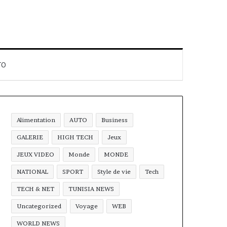
TO
Alimentation
AUTO
Business
GALERIE
HIGH TECH
Jeux
JEUX VIDEO
Monde
MONDE
NATIONAL
SPORT
Style de vie
Tech
TECH & NET
TUNISIA NEWS
Uncategorized
Voyage
WEB
WORLD NEWS