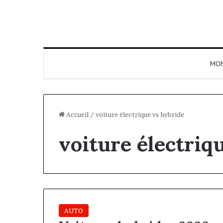
MO
Accueil
/
voiture électrique vs hybride
voiture électriq
AUTO