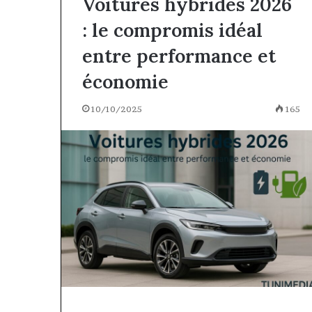
Voitures hybrides 2026
: le compromis idéal
entre performance et
économie
10/10/2025
165