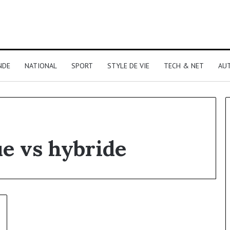
NDE
NATIONAL
SPORT
STYLE DE VIE
TECH & NET
AU
ue vs hybride