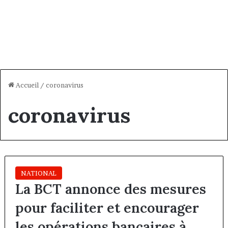
Accueil
/
coronavirus
coronavirus
NATIONAL
La BCT annonce des mesures
pour faciliter et encourager
les opérations bancaires à