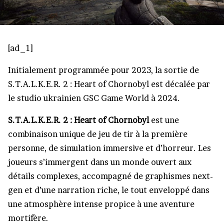
[ad_1]
Initialement programmée pour 2023, la sortie de
S.T.A.L.K.E.R. 2 : Heart of Chornobyl est décalée par
le studio ukrainien GSC Game World à 2024.
S.T.A.L.K.E.R. 2 : Heart of Chornobyl
est une
combinaison unique de jeu de tir à la première
personne, de simulation immersive et d’horreur. Les
joueurs s’immergent dans un monde ouvert aux
détails complexes, accompagné de graphismes next-
gen et d’une narration riche, le tout enveloppé dans
une atmosphère intense propice à une aventure
mortifère.