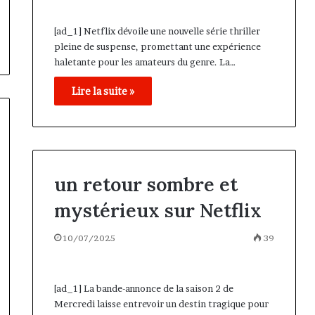
[ad_1] Netflix dévoile une nouvelle série thriller
pleine de suspense, promettant une expérience
haletante pour les amateurs du genre. La…
Lire la suite »
un retour sombre et
mystérieux sur Netflix
10/07/2025
39
[ad_1] La bande-annonce de la saison 2 de
Mercredi laisse entrevoir un destin tragique pour