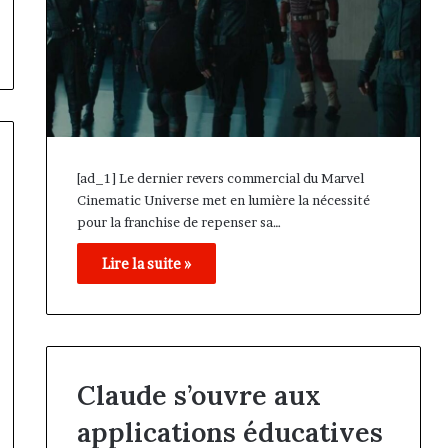
[ad_1] Le dernier revers commercial du Marvel
Cinematic Universe met en lumière la nécessité
pour la franchise de repenser sa…
Lire la suite »
Claude s’ouvre aux
applications éducatives