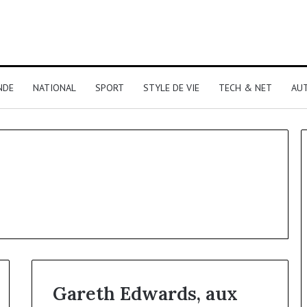
NDE
NATIONAL
SPORT
STYLE DE VIE
TECH & NET
AU
Gareth Edwards, aux