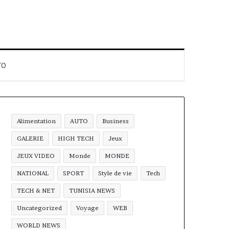
TO
Alimentation
AUTO
Business
GALERIE
HIGH TECH
Jeux
JEUX VIDEO
Monde
MONDE
NATIONAL
SPORT
Style de vie
Tech
TECH & NET
TUNISIA NEWS
Uncategorized
Voyage
WEB
WORLD NEWS