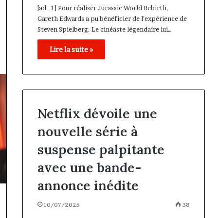
[ad_1] Pour réaliser Jurassic World Rebirth,
Gareth Edwards a pu bénéficier de l’expérience de
Steven Spielberg. Le cinéaste légendaire lui…
Lire la suite »
Netflix dévoile une
nouvelle série à
suspense palpitante
avec une bande-
annonce inédite
10/07/2025
38