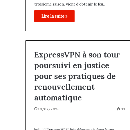
troisième saison, vient d’obtenir le feu…
Lire la suite »
ExpressVPN à son tour
poursuivi en justice
pour ses pratiques de
renouvellement
automatique
10/07/2025
33
[ad_1] ExpressVPN fait désormais face à une