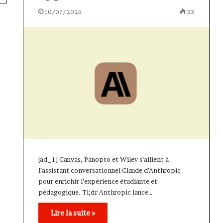
10/07/2025
33
[ad_1] Canvas, Panopto et Wiley s’allient à
l’assistant conversationnel Claude d’Anthropic
pour enrichir l’expérience étudiante et
pédagogique. Tl;dr Anthropic lance…
Lire la suite »