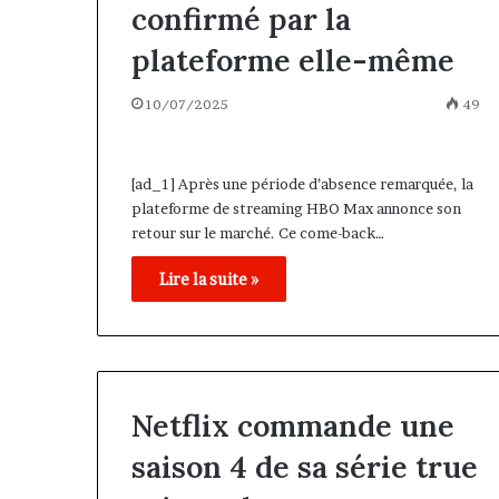
confirmé par la
plateforme elle-même
10/07/2025
49
[ad_1] Après une période d’absence remarquée, la
plateforme de streaming HBO Max annonce son
retour sur le marché. Ce come-back…
Lire la suite »
Netflix commande une
saison 4 de sa série true