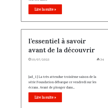
Lire la suite »
l’essentiel à savoir
avant de la découvrir
10/07/2025
34
[ad_1] La très attendue troisième saison de la
série Foundation débarque ce vendredi sur les
écrans. Avant de plonger dans…
Lire la suite »