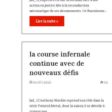
action en justice liée à la reconduction
automatique de ses abonnements. Ce fournisseur…
Lire la suite »
la course infernale
continue avec de
nouveaux défis
10/07/2025
34
[ad_1] Anthony Mackie reprend son rôle dans la
série Twisted Metal, dont la saison 2 se dévoile à
travers une…