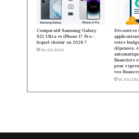
Comparatif Samsung Galaxy
Découvrez l
S25 Ultra vs iPhone 17 Pro :
application
lequel choisir en 2026 ?
votre budge
dépenses, 
02/10/2025
automatique
financiers e
pour repren
vos finance
01/10/202