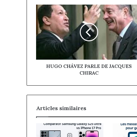
HUGO
CHÁVEZ
PARLE
DE
JACQUES
CHIRAC
HUGO CHÁVEZ PARLE DE JACQUES
CHIRAC
Articles similaires