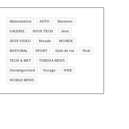
Alimentation
AUTO
Business
GALERIE
HIGH TECH
Jeux
JEUX VIDEO
Monde
MONDE
NATIONAL
SPORT
Style de vie
Tech
TECH & NET
TUNISIA NEWS
Uncategorized
Voyage
WEB
WORLD NEWS