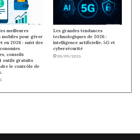
es meilleures
Les grandes tendances
s mobiles pour gérer
technologiques de 2026 :
t en 2026 : suivi des
intelligence artificielle, 5G et
économies
cybersécurité
s, conseils
30/09/2025
t outils gratuits
dre le contrôle de
s.
5