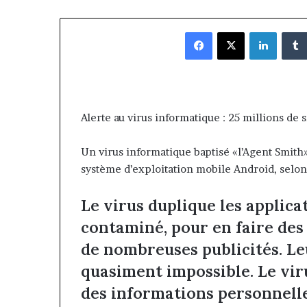
Facebook
X
Linked
Alerte au virus informatique : 25 millions de
Un virus informatique baptisé «l’Agent Smith»,
système d’exploitation mobile Android, selon
Le virus duplique les applic
contaminé, pour en faire des
de nombreuses publicités. Leu
quasiment impossible. Le vir
des informations personnelle