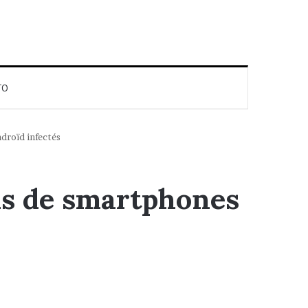
TO
ndroïd infectés
ons de smartphones