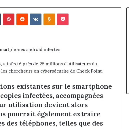
in
Tumblr
Pinterest
Reddit
VKontakte
Odnoklassniki
Pocket
 smartphones androïd infectés
 a infecté près de 25 millions d’utilisateurs du
 les chercheurs en cybersécurité de Check Point.
ations existantes sur le smartphone
 copies infectées, accompagnées
r utilisation devient alors
us pourrait également extraire
s des téléphones, telles que des