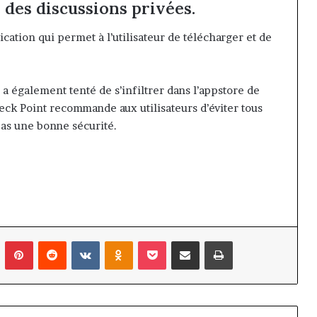
des discussions privées.
ication qui permet à l’utilisateur de télécharger et de
 a également tenté de s’infiltrer dans l’appstore de
heck Point recommande aux utilisateurs d’éviter tous
pas une bonne sécurité.
n
Tumblr
Pinterest
Reddit
VKontakte
Odnoklassniki
Pocket
Partager par email
Imprimer