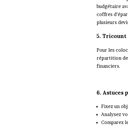
budgétaire ava
coffres d’épar
plusieurs devi
5. Tricount
Pour les colo
répartition de
financiers.
6. Astuces 
Fixez un ob
Analysez vo
Comparez les