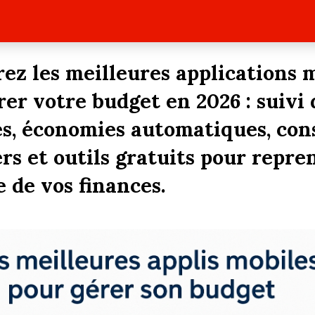
ez les meilleures applications 
rer votre budget en 2026 : suivi 
s, économies automatiques, cons
rs et outils gratuits pour repre
e de vos finances.