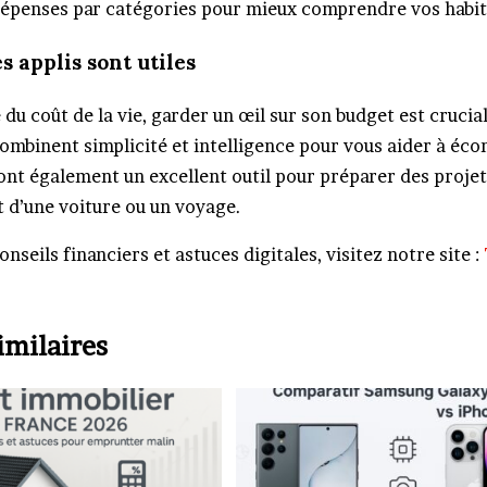
dépenses par catégories pour mieux comprendre vos habit
s applis sont utiles
 du coût de la vie, garder un œil sur son budget est crucia
combinent simplicité et intelligence pour vous aider à éc
sont également un excellent outil pour préparer des projet
 d’une voiture ou un voyage.
onseils financiers et astuces digitales, visitez notre site :
imilaires