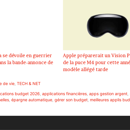
se dévoile en guerrier
Apple préparerait un Vision 
ans la bande-annonce de
de la puce M4 pour cette anné
modèle allégé tarde
e de vie
,
TECH & NET
ications budget 2026
,
applications financières
,
apps gestion argent
,
elles
,
épargne automatique
,
gérer son budget
,
meilleures applis bu