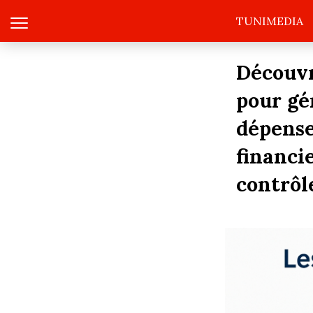
TUNIMEDIA
Découvr
pour gé
dépense
financie
contrôl