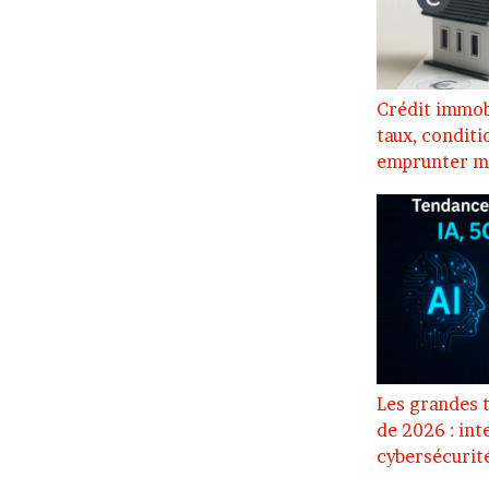
Crédit immob
taux, conditi
emprunter m
Les grandes 
de 2026 : inte
cybersécurit