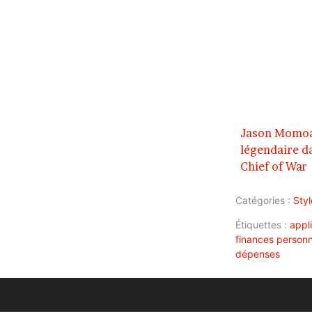
Jason Momoa 
légendaire d
Chief of War
Catégories :
Styl
Étiquettes :
appl
finances personn
dépenses