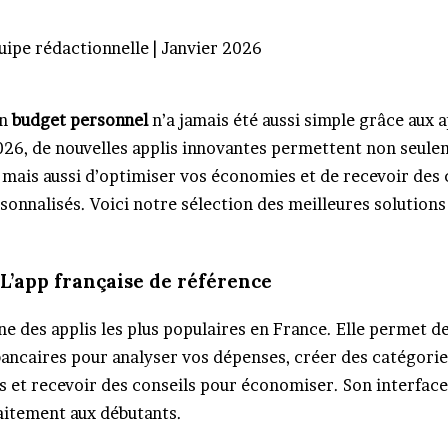
quipe rédactionnelle | Janvier 2026
un
budget personnel
n’a jamais été aussi simple grâce aux 
026, de nouvelles applis innovantes permettent non seule
 mais aussi d’optimiser vos économies et de recevoir des 
sonnalisés. Voici notre sélection des meilleures solutions
– L’app française de référence
une des applis les plus populaires en France. Elle permet 
ancaires pour analyser vos dépenses, créer des catégorie
s et recevoir des conseils pour économiser. Son interface
aitement aux débutants.