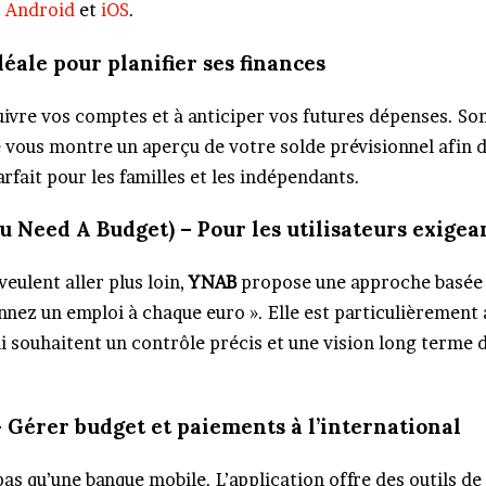
r
Android
et
iOS
.
déale pour planifier ses finances
uivre vos comptes et à anticiper vos futures dépenses. So
le vous montre un aperçu de votre solde prévisionnel afin d
rfait pour les familles et les indépendants.
u Need A Budget) – Pour les utilisateurs exigea
veulent aller plus loin,
YNAB
propose une approche basée 
nez un emploi à chaque euro ». Elle est particulièrement
ui souhaitent un contrôle précis et une vision long terme 
– Gérer budget et paiements à l’international
pas qu’une banque mobile. L’application offre des outils de 