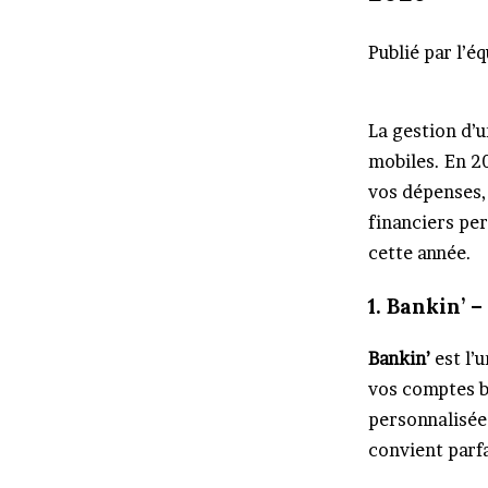
Publié par l’é
La gestion d’
mobiles. En 2
vos dépenses,
financiers per
cette année.
1. Bankin’ 
Bankin’
est l’
vos comptes b
personnalisée
convient parf