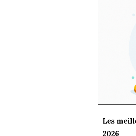
Les meill
2026