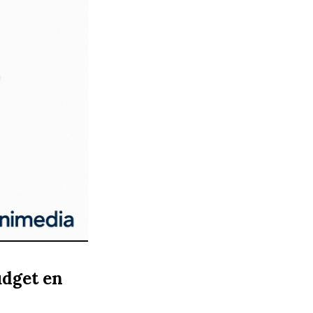
udget en