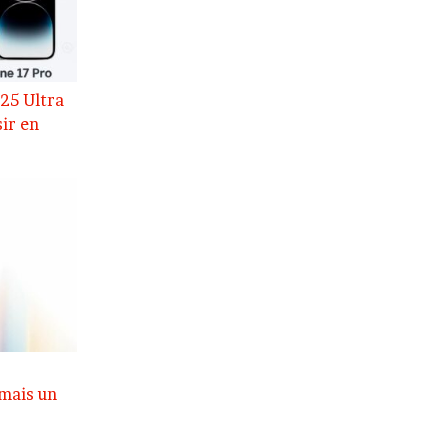
25 Ultra
sir en
mais un