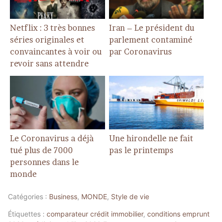
Netflix : 3 très bonnes
Iran – Le président du
séries originales et
parlement contaminé
convaincantes à voir ou
par Coronavirus
revoir sans attendre
Le Coronavirus a déjà
Une hirondelle ne fait
tué plus de 7000
pas le printemps
personnes dans le
monde
Catégories :
Business
,
MONDE
,
Style de vie
Étiquettes :
comparateur crédit immobilier
,
conditions emprunt