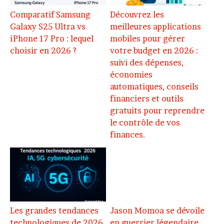
Comparatif Samsung
Découvrez les
Galaxy S25 Ultra vs
meilleures applications
iPhone 17 Pro : lequel
mobiles pour gérer
choisir en 2026 ?
votre budget en 2026 :
suivi des dépenses,
économies
automatiques, conseils
financiers et outils
gratuits pour reprendre
le contrôle de vos
finances.
Les grandes tendances
Jason Momoa se dévoile
technologiques de 2026
en guerrier légendaire