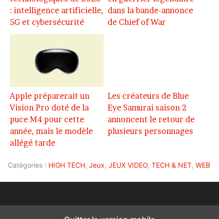
: intelligence artificielle,
dans la bande-annonce
5G et cybersécurité
de Chief of War
Apple préparerait un
Les créateurs de Blue
Vision Pro doté de la
Eye Samurai saison 2
puce M4 pour cette
annoncent le retour de
année, mais le modèle
plusieurs personnages
allégé tarde
Catégories :
HIGH TECH
,
Jeux
,
JEUX VIDEO
,
TECH & NET
,
WEB