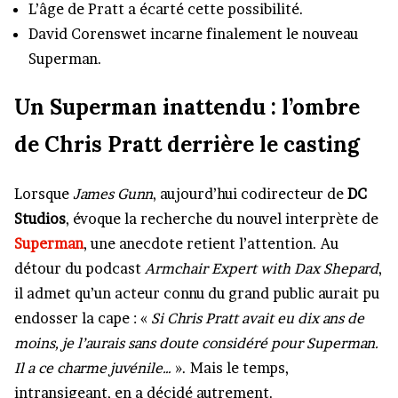
L’âge de Pratt a écarté cette possibilité.
David Corenswet incarne finalement le nouveau
Superman.
Un Superman inattendu : l’ombre
de Chris Pratt derrière le casting
Lorsque
James Gunn
, aujourd’hui codirecteur de
DC
Studios
, évoque la recherche du nouvel interprète de
Superman
, une anecdote retient l’attention. Au
détour du podcast
Armchair Expert with Dax Shepard
,
il admet qu’un acteur connu du grand public aurait pu
endosser la cape : «
Si Chris Pratt avait eu dix ans de
moins, je l’aurais sans doute considéré pour Superman.
Il a ce charme juvénile…
». Mais le temps,
intransigeant, en a décidé autrement.