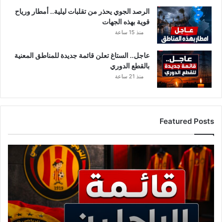
الرصد الجوي يحذر من تقلبات ليلية.. أمطار ورياح
قوية بهذه الجهات
منذ 15 ساعة
عاجل.. الستاغ تعلن قائمة جديدة للمناطق المعنية
بالقطع الدوري
منذ 21 ساعة
Featured Posts
أ
س
م
ا
ء
ك
ب