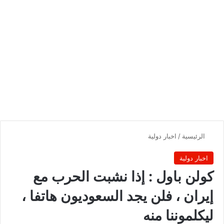
الرئيسية
/
اخبار دولية
اخبار دولية
كولن باول : إذا نشبت الحرب مع
إيران ، فلن يجد السعوديون هاتفا ،
ليكلموننا منه