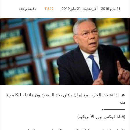
21 مايو 2019
آخر تحديث: 21 مايو 2019
1٬842
دقيقة واحدة
🔥 إذا نشبت الحرب مع إيران ، فلن يجد السعوديون هاتفا ، ليكلموننا
منه
—————-
(قناة فوكس نيوز الأمريكية)