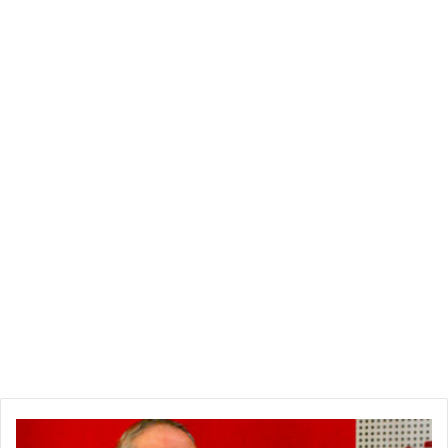
مكشوفون من قبل إيران.
وأن الحرب مع إيران معناها عودة السعودية إلى ما قبل العصر
الصناعي خلال ساعات.
وأعترف بأننا غير قادرين في تلك الساعات على منع الإيرانيين من
تدمير البنية التحتية للسعودية ، و حينئذ لن يجد السعوديون خط هاتف
يكلموننا منه .
ه