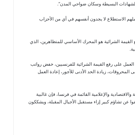
لشهادات البسيطة وسكان ضواحي المدن”.
أن 43% من الذين شملهم الاستطلاع لا يجدون أنفسهم في أي من الأحزاب
ع القيمة الشرائية هو المحرك الأساسي للمتظاهرين، الذي
ة.
لعمل على رفع القيمة الشرائية للفرنسيين، خفض رواتب
لمحروقات، زيادة الحد الأدنى للأجور، إعادة العمل
والاقتصادية والإعلامية القائمة في فرنسا، فإن غالبية
 عن تشاؤم كبير إزاء مستقبل الأجيال المقبلة، ويشككون