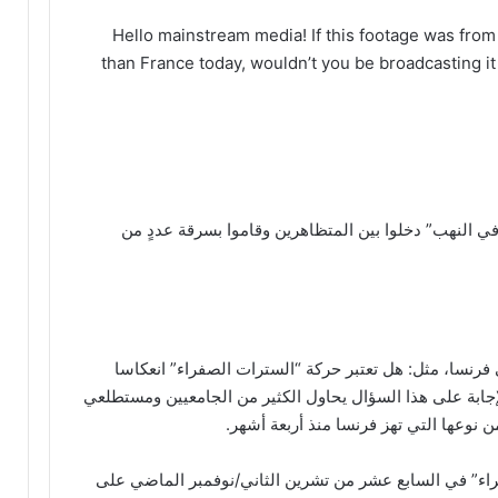
Hello mainstream media! If this footage was from
than France today, wouldn’t you be broadcasting 
 في النهب” دخلوا بين المتظاهرين وقاموا بسرقة عددٍ من
فرنسا، مثل: هل تعتبر حركة “السترات الصفراء” انعكاسا
إجابة على هذا السؤال يحاول الكثير من الجامعيين ومستطلعي
ن نوعها التي تهز فرنسا منذ أربعة أشهر.
اء” في السابع عشر من تشرين الثاني/نوفمبر الماضي على