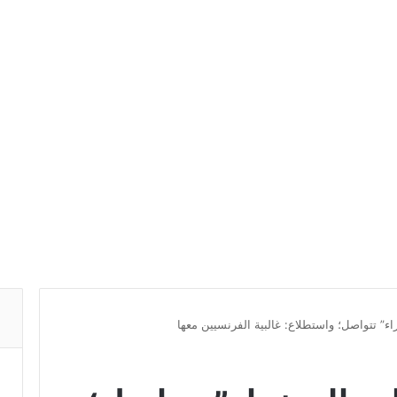
” تتواصل؛ واستطلاع: غالبية الفرنسيين معها