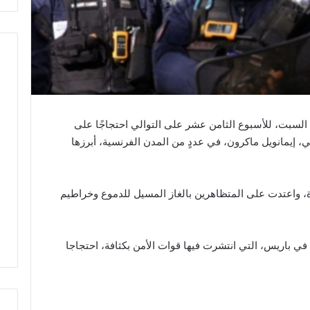
السبت، للأسبوع الثامن عشر على التوالي احتجاجًا على
، إيمانويل ماكرون، في عددٍ من المدن الفرنسية، أبرزها
ة، واعتدت على المتظاهرين بالغاز المسيل للدموع وخراطيم
ي باريس، التي انتشرت فيها قوات الأمن بكثافة، احتجاجا