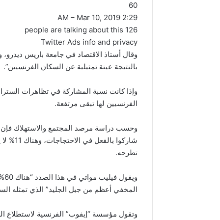
60
2:29 AM – Mar 10, 2019
126 people are talking about this
Twitter Ads info and privacy
وقال أستاذ الاقتصاد في جامعة باريس ديدرو،
بالنتيجة عينة تمثيلية عن السكان الفرنسيين”.
وإذا كانت نسبة المشاركة في تظاهرات السترات
الفرنسيين لها تبقى مرتفعة.
شاركوا ب
تطرحه.
ويق
المخفي أعظم من جبل الجليد” الذي تمثله الس
وتقول مؤسسة “إيفوب” الفرنسية لاستطلاع الر