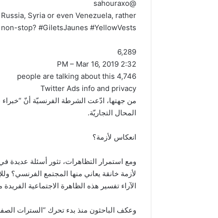
@sahouraxo
 Russia, Syria or even Venezuela, rather
it non-stop? #GiletsJaunes #YellowVests
6,289
2:32 PM – Mar 16, 2019
4,746 people are talking about this
Twitter Ads info and privacy
من جهتها، ادّعت الشرطة الفرنسيّة أنّ “خبراء
المحال التجاريّة.
انعكاس لأزمة؟
ومع استمرار التظاهرات، تثور أسئلة عديدة في 
لأزمة خانقة يعاني منها المجتمع الفرنسي؟ ولل
الآراء تفسير هذه الظاهرة الاجتماعية الفريدة م
وعكف الباحثون منذ بدء تحرك “السترات الصفر