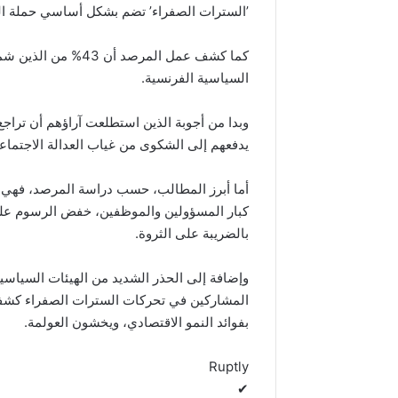
’السترات الصفراء’ تضم بشكل أساسي حملة ا
كما كشف عمل المرصد 
السياسية الفرنسية.
وبدا من أجوبة الذين استطلعت آراؤهم أن تراج
يدفعهم إلى الشكوى من غياب العدالة الاجتماعي
أما أبرز المطالب، حسب دراسة المرصد، فهي ا
كبار المسؤولين والموظفين، خفض الرسوم على ا
بالضريبة على الثروة.
وإضافة إلى الحذر الشديد من الهيئات السياسية 
المشاركين في تحركات السترات الصفراء كشفوا
بفوائد النمو الاقتصادي، ويخشون العولمة.
Ruptly
✔