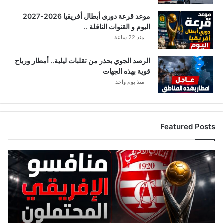
موعد قرعة دوري أبطال أفريقيا 2026-2027
اليوم و القنوات الناقلة ..
منذ 22 ساعة
الرصد الجوي يحذر من تقلبات ليلية.. أمطار ورياح
قوية بهذه الجهات
منذ يوم واحد
Featured Posts
ق
ا
ئ
م
ة
م
ن