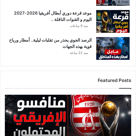
موعد قرعة دوري أبطال أفريقيا 2026-2027
اليوم و القنوات الناقلة ..
منذ 9 ساعات
الرصد الجوي يحذر من تقلبات ليلية.. أمطار ورياح
قوية بهذه الجهات
منذ 22 ساعة
Featured Posts
قائمة
منافسي
النادي
الإفريقي
قبل
قرعة
دوري