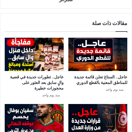
مقالات ذات صلة
عاجل.. الستاغ تعلن قائمة جديدة
عاجل.. تطورات جديدة في قضية
للمناطق المعنية بالقطع الدوري
والٍ سابق بعد العثور على
محجوزات خطيرة
منذ يوم واحد
منذ يوم واحد