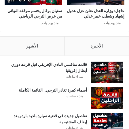
عاجل: وزارة العدل تعلن عزل عدول
سفيان بوفال يحسم موقفه النهائي
إشهاد وشطب خبير عدلي
من عرض الترجي الرياضي
منذ يوم واحد
منذ يوم واحد
الأخيرة
الأشهر
قائمة منافسي النادي الإفريقي قبل قرعة دوري
أبطال إفريقيا
منذ 6 ساعات
أسماء كبيرة تغادر الترجي.. القائمة الكاملة
منذ 7 ساعات
تفاصيل جديدة في قضية سيارة بلدية باردو بعد
إيقاف المشتبه به
منذ 8 ساعات