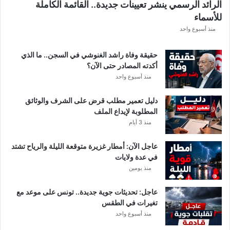
الرائد الرسمي ينشر تعيينات جديدة.. القائمة الكاملة
للأسماء
منذ أسبوع واحد
حقيقة وفاة راشد الغنوشي في السجن.. ما الذي
أكدته المصادر حتى الآن؟
منذ أسبوع واحد
دليل تعمير مطلب قرض على الشرف والوثائق
المطلوبة لإيداع الملف
منذ 3 أيام
عاجل الآن: أمطار غزيرة متوقعة الليلة والرياح تشتد
في عدة ولايات
منذ يومين
عاجل: تحديثات جوية جديدة.. تونس على موعد مع
تغيرات في الطقس
منذ أسبوع واحد