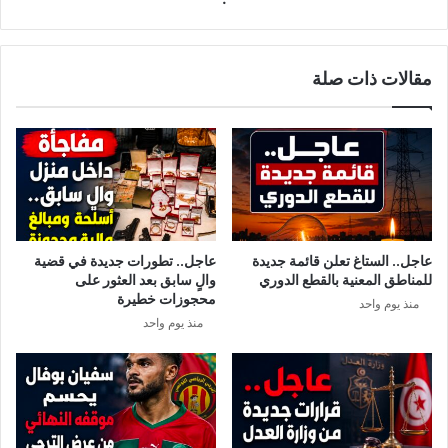
الجرائم
وتصل
عقوبتها
مقالات ذات صلة
إلى
المؤبد
.
عاجل.. الستاغ تعلن قائمة جديدة
عاجل.. تطورات جديدة في قضية
للمناطق المعنية بالقطع الدوري
والٍ سابق بعد العثور على
محجوزات خطيرة
منذ يوم واحد
منذ يوم واحد