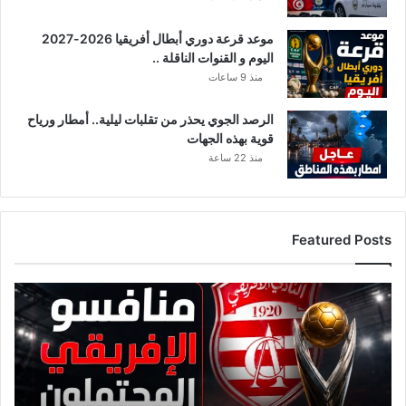
موعد قرعة دوري أبطال أفريقيا 2026-2027
اليوم و القنوات الناقلة ..
منذ 9 ساعات
الرصد الجوي يحذر من تقلبات ليلية.. أمطار ورياح
قوية بهذه الجهات
منذ 22 ساعة
Featured Posts
قائمة
منافسي
النادي
الإفريقي
قبل
قرعة
دوري