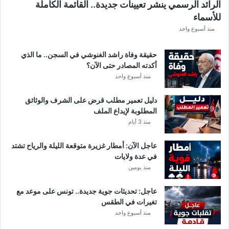
الرائد الرسمي ينشر تعيينات جديدة.. القائمة الكاملة
للأسماء
منذ أسبوع واحد
حقيقة وفاة راشد الغنوشي في السجن.. ما الذي
أكدته المصادر حتى الآن؟
منذ أسبوع واحد
دليل تعمير مطلب قرض على الشرف والوثائق
المطلوبة لإيداع الملف
منذ 3 أيام
عاجل الآن: أمطار غزيرة متوقعة الليلة والرياح تشتد
في عدة ولايات
منذ يومين
عاجل: تحديثات جوية جديدة.. تونس على موعد مع
تغيرات في الطقس
منذ أسبوع واحد