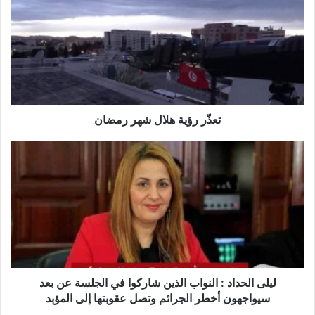
هلال
شهر
رمضان
تعذّر رؤية هلال شهر رمضان
ليلى
الحداد
:
النواب
الذين
شاركوا
في
الجلسة
عن
بعد
ليلى الحداد : النواب الذين شاركوا في الجلسة عن بعد
سيواجهون
سيواجهون أخطر الجرائم وتصل عقوبتها إلى المؤبد
أخطر
.