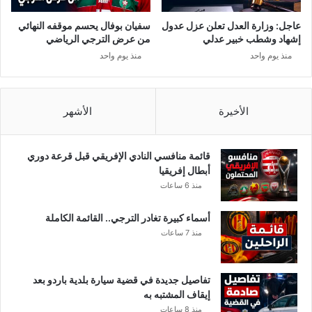
عاجل: وزارة العدل تعلن عزل عدول
سفيان بوفال يحسم موقفه النهائي
إشهاد وشطب خبير عدلي
من عرض الترجي الرياضي
منذ يوم واحد
منذ يوم واحد
الأخيرة
الأشهر
قائمة منافسي النادي الإفريقي قبل قرعة دوري
أبطال إفريقيا
منذ 6 ساعات
أسماء كبيرة تغادر الترجي.. القائمة الكاملة
منذ 7 ساعات
تفاصيل جديدة في قضية سيارة بلدية باردو بعد
إيقاف المشتبه به
منذ 8 ساعات