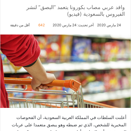
وافد عربي مصاب بكورونا يتعمد ”البصق“ لنشر
الفيروس بالسعودية (فيديو)
24 مارس 2020
آخر تحديث: 24 مارس 2020
642
أقل من دقيقة
أعلنت السلطات في المملكة العربية السعودية، أن الفحوصات
المخبرية للشخص، الذي تم ضبطه وهو يبصق متعمدا على عربات