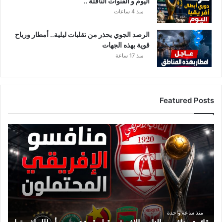
اليوم و القنوات الناقلة ..
منذ 4 ساعات
الرصد الجوي يحذر من تقلبات ليلية.. أمطار ورياح
قوية بهذه الجهات
منذ 17 ساعة
Featured Posts
ق
ا
ئ
م
ة
م
ن
ا
ف
منذ ساعة واحدة