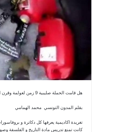
هل قامت الحملة صليبية 9 زمن لعولمة وقرن الاسلام بالارهاب واقعة نيوزلاند مثال؟
بقلم المدون التونسي محمد الهمامي
كانت تمنع تدريس مادة التاريخ و الفلسفة وصول