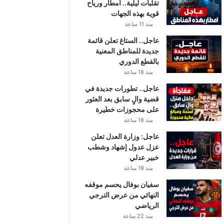
تقلبات ليلية.. أمطار ورياح
قوية بهذه الجهات
منذ 11 ساعة
عاجل.. الستاغ تعلن قائمة
جديدة للمناطق المعنية
بالقطع الدوري
منذ 18 ساعة
عاجل.. تطورات جديدة في
قضية والٍ سابق بعد العثور
على محجوزات خطيرة
منذ 18 ساعة
عاجل: وزارة العدل تعلن
عزل عدول إشهاد وشطب
خبير عدلي
منذ 19 ساعة
سفيان بوفال يحسم موقفه
النهائي من عرض الترجي
الرياضي
منذ 22 ساعة