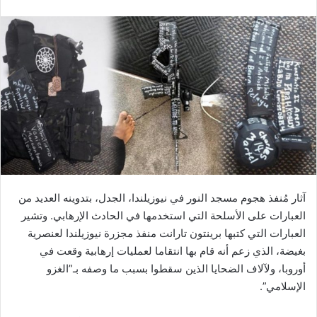
آثار مُنفذ هجوم مسجد النور في نيوزيلندا، الجدل، بتدوينه العديد من
العبارات على الأسلحة التي استخدمها في الحادث الإرهابي. وتشير
العبارات التي كتبها برينتون تارانت منفذ مجزرة نيوزيلندا لعنصرية
بغيضة، الذي زعم أنه قام بها انتقاما لعمليات إرهابية وقعت في
أوروبا، ولآلاف الضحايا الذين سقطوا بسبب ما وصفه بـ”الغزو
الإسلامي”.