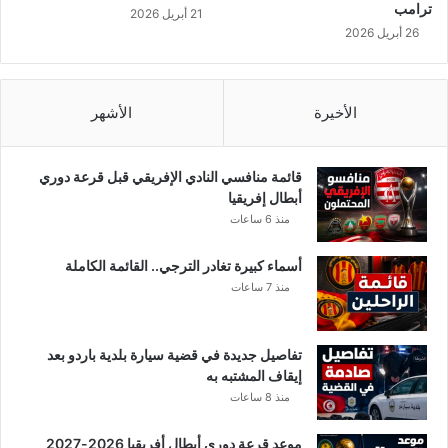
ا
ترامب
21 أبريل 2026
ل
26 أبريل 2026
م
س
ت
ش
الأخيرة
الأشهر
ف
ي
ا
قائمة منافسي النادي الإفريقي قبل قرعة دوري
ت
أبطال إفريقيا
منذ 6 ساعات
أسماء كبيرة تغادر الترجي.. القائمة الكاملة
منذ 7 ساعات
تفاصيل جديدة في قضية سيارة بلدية باردو بعد
إيقاف المشتبه به
منذ 8 ساعات
موعد قرعة دوري أبطال أفريقيا 2026-2027