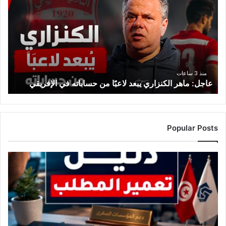
الكنزاري
يبعد
لاعبًا
من
حساباته
في
الإفريقي
منذ 3 ساعات
عاجل: ماهر الكنزاري يبعد لاعبًا من حساباته في الإفريقي
Popular Posts