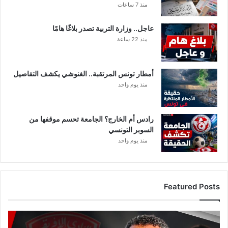
منذ 7 ساعات
عاجل.. وزارة التربية تصدر بلاغًا هامًا
منذ 22 ساعة
أمطار تونس المرتقبة.. الغنوشي يكشف التفاصيل
منذ يوم واحد
رادس أم الخارج؟ الجامعة تحسم موقفها من
السوبر التونسي
منذ يوم واحد
Featured Posts
عاجل:
ماهر