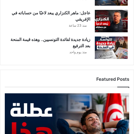
عاجل: ماهر الكنزاري يبعد لاعبًا من حساباته في
الإفريقي
منذ 23 ساعة
زيادة جديدة لفائدة التونسيين.. وهذه قيمة المنحة
بعد الترفيع
منذ يوم واحد
Featured Posts
موعد
مع
عطلة
هذا
الأسبوع..
وهذه
القطاعات