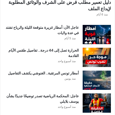
دليل تعمير مطلب قرض على الشرف والوثائق المطلوبة
لإيداع الملف
منذ 6 أيام
عاجل الآن: أمطار غزيرة متوقعة الليلة والرياح تشتد
في عدة ولايات
منذ 5 أيام
الحرارة تصل إلى 44 درجة.. تفاصيل طقس الأيام
القادمة
منذ أسبوع واحد
أمطار تونس المرتقبة.. الغنوشي يكشف التفاصيل
منذ يومين
عاجل: المحكمة الرياضية تصدر توضيحًا جديدًا بشأن
يوسف بلايلي
منذ أسبوع واحد