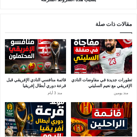
الملزمة
مقالات ذات صلة
تطورات جديدة في مفاوضات النادي
قائمة منافسي النادي الإفريقي قبل
الإفريقي مع نعيم السليتي
قرعة دوري أبطال إفريقيا
منذ يومين
منذ 3 أيام