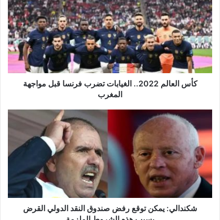
2022..
الغيابات
تضرب
فرنسا
قبل
مواجهة
المغرب
كأس العالم 2022.. الغيابات تضرب فرنسا قبل مواجهة
المغرب
شكندالي:
يمكن
توقع
رفض
صندوق
النقد
الدولي
القرض
بسبب
هذه
شكندالي: يمكن توقع رفض صندوق النقد الدولي القرض
الشروط
بسبب هذه الشروط الملزمة