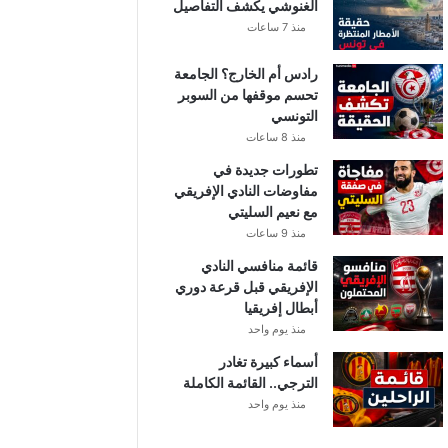
الغنوشي يكشف التفاصيل
منذ 7 ساعات
رادس أم الخارج؟ الجامعة
تحسم موقفها من السوبر
التونسي
منذ 8 ساعات
تطورات جديدة في
مفاوضات النادي الإفريقي
مع نعيم السليتي
منذ 9 ساعات
قائمة منافسي النادي
الإفريقي قبل قرعة دوري
أبطال إفريقيا
منذ يوم واحد
أسماء كبيرة تغادر
الترجي.. القائمة الكاملة
منذ يوم واحد