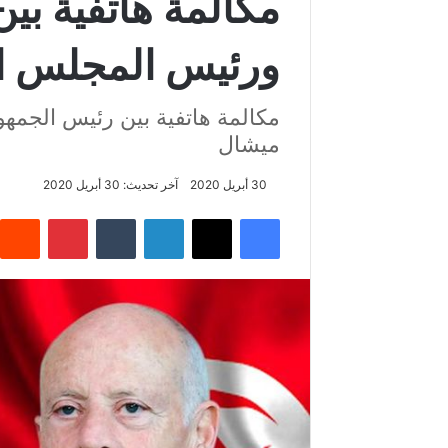
مكالمة هاتفية بي
ورئيس المجلس ا
مكالمة هاتفية بين رئيس الجمه
ميشال
30 أبريل 2020
آخر تحديث: 30 أبريل 2020
فيسبوك
‫X
لينكدإن
‏Tumblr
بينتيريست