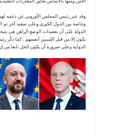
الأمن ومنها بالأساس تجاوز المقاربات التقليدي
وقد عبر رئيس المجلس الأوروبي عن دعمه لهذه
وخاصة بين الدول الكبرى.وعلى صعيد آخر تم ال
الدولة على أن تعقيدات الوضع الراهن هي نتيجة 
يكون إلا من قبل الليبيين أنفسهم . كما ذكّر 
الدولية وعلى ضرورة أن يكون الحل نابعا من إر