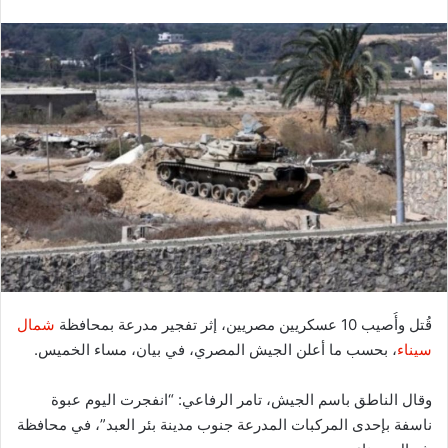
قُتل وأُصيب 10 عسكريين مصريين، إثر تفجير مدرعة بمحافظة
شمال
سيناء
، بحسب ما أعلن الجيش المصري، في بيان، مساء الخميس.
وقال الناطق باسم الجيش، تامر الرفاعي: “انفجرت اليوم عبوة
ناسفة بإحدى المركبات المدرعة جنوب مدينة بئر العبد”، في محافظة