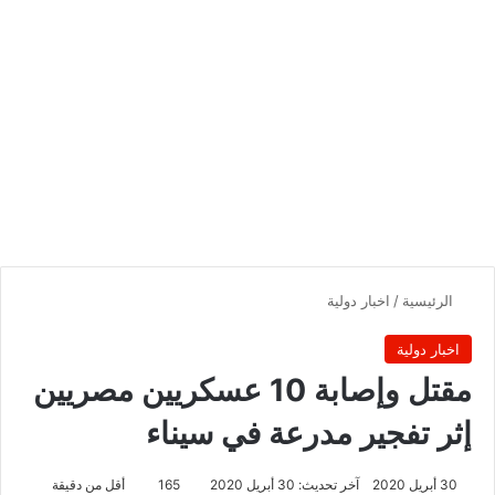
الرئيسية
/
اخبار دولية
اخبار دولية
مقتل وإصابة 10 عسكريين مصريين
إثر تفجير مدرعة في سيناء
30 أبريل 2020
آخر تحديث: 30 أبريل 2020
165
أقل من دقيقة