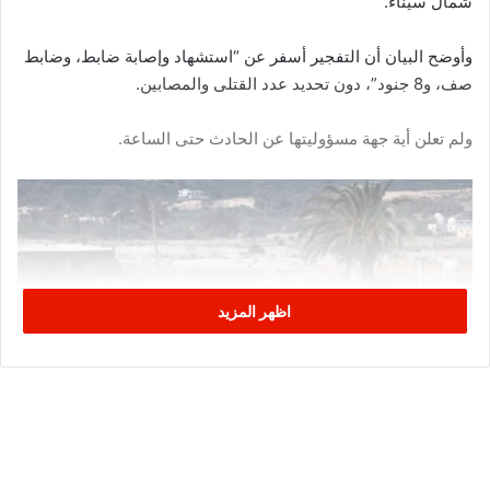
شمال سيناء.
وأوضح البيان أن التفجير أسفر عن “استشهاد وإصابة ضابط، وضابط
صف، و8 جنود”، دون تحديد عدد القتلى والمصابين.
ولم تعلن أية جهة مسؤوليتها عن الحادث حتى الساعة.
اظهر المزيد