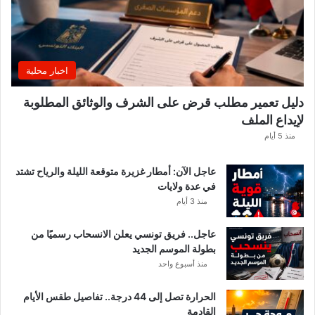
اخبار محلية
دليل تعمير مطلب قرض على الشرف والوثائق المطلوبة
لإيداع الملف
منذ 5 أيام
عاجل الآن: أمطار غزيرة متوقعة الليلة والرياح تشتد
في عدة ولايات
منذ 3 أيام
عاجل.. فريق تونسي يعلن الانسحاب رسميًا من
بطولة الموسم الجديد
منذ أسبوع واحد
الحرارة تصل إلى 44 درجة.. تفاصيل طقس الأيام
القادمة