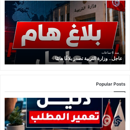
عاجل..
وزارة
التربية
تصدر
بلاغًا
هامًا
منذ 6 ساعات
عاجل.. وزارة التربية تصدر بلاغًا هامًا
Popular Posts