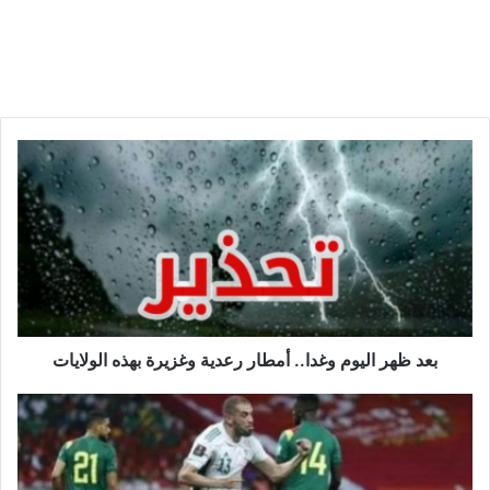
بعد
ظهر
اليوم
وغدا..
أمطار
رعدية
وغزيرة
بهذه
الولايات
بعد ظهر اليوم وغدا.. أمطار رعدية وغزيرة بهذه الولايات
مفاجأة..
خطأ
تقني
يحرم