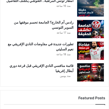
أمطار تونس المرتقبة.. الغنوشي يكشف التفاصيل
منذ 16 ساعة
رادس أم الخارج؟ الجامعة تحسم موقفها من
السوبر التونسي
منذ 17 ساعة
تطورات جديدة في مفاوضات النادي الإفريقي مع
نعيم السليتي
منذ 18 ساعة
قائمة منافسي النادي الإفريقي قبل قرعة دوري
أبطال إفريقيا
منذ يومين
Featured Posts