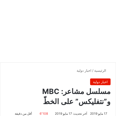
الرئيسية
/
اخبار دولية
اخبار دولية
مسلسل مشاعر: MBC
و”نتفليكس” على الخطّ
17 مايو 2019
آخر تحديث: 17 مايو 2019
6٬108
أقل من دقيقة