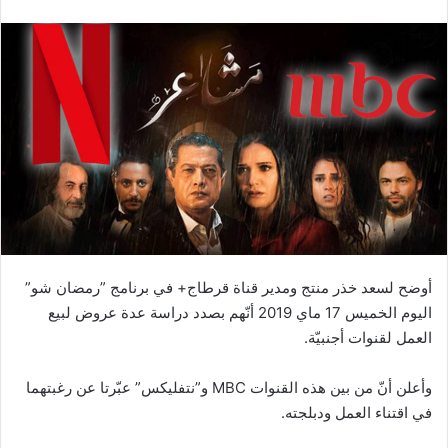
أوضح لسعد خذر منتج ومدير قناة قرطاج+ في برنامج ”رمضان شو”
اليوم الخميس 17 ماي 2019 أنّهم بصدد دراسة عدة عروض لبيع
العمل لقنوات أجنبيّة.
وأعلن أنّ من بين هذه القنوات MBC و”نتفليكس” عبّرتا عن رغبتهما
في اقتناء العمل ودبلجته.