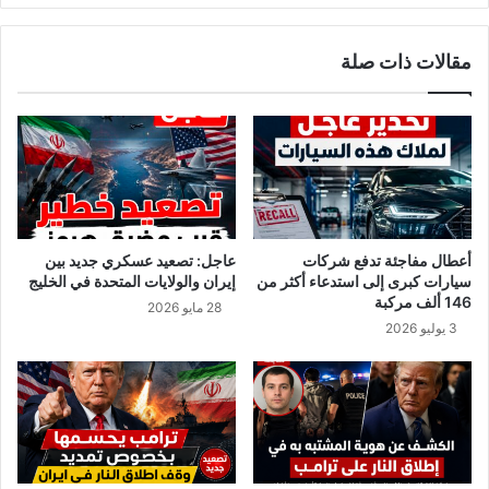
و
أنا
مقالات ذات صلة
حرة
فيها”
!
أعطال مفاجئة تدفع شركات
عاجل: تصعيد عسكري جديد بين
سيارات كبرى إلى استدعاء أكثر من
إيران والولايات المتحدة في الخليج
146 ألف مركبة
28 مايو 2026
3 يوليو 2026