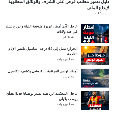
دليل تعمير مطلب قرض على الشرف والوثائق المطلوبة
لإيداع الملف
منذ 6 أيام
عاجل الآن: أمطار غزيرة متوقعة الليلة والرياح تشتد
في عدة ولايات
منذ 5 أيام
الحرارة تصل إلى 44 درجة.. تفاصيل طقس الأيام
القادمة
منذ أسبوع واحد
أمطار تونس المرتقبة.. الغنوشي يكشف التفاصيل
منذ يومين
عاجل: المحكمة الرياضية تصدر توضيحًا جديدًا بشأن
يوسف بلايلي
منذ أسبوع واحد