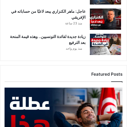
عاجل: ماهر الكنزاري يبعد لاعبًا من حساباته في
الإفريقي
منذ 23 ساعة
زيادة جديدة لفائدة التونسيين.. وهذه قيمة المنحة
بعد الترفيع
منذ يوم واحد
Featured Posts
موعد
مع
عطلة
هذا
الأسبوع..
وهذه
القطاعات