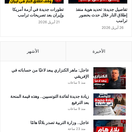
ر
و
تفاصيل جديدة: تحديد هوية منفذ
تطورات جديدة في أزمة أمريكا
ن
إطلاق النار خلال حدث بحضور
وإيران بعد تصريحات ترامب
ا
ترامب
21 أبريل 2026
26 أبريل 2026
الأخيرة
الأشهر
عاجل: ماهر الكنزاري يبعد لاعبًا من حساباته في
الإفريقي
منذ 5 ساعات
زيادة جديدة لفائدة التونسيين.. وهذه قيمة المنحة
بعد الترفيع
منذ 9 ساعات
عاجل.. وزارة التربية تصدر بلاغًا هامًا
منذ 23 ساعة