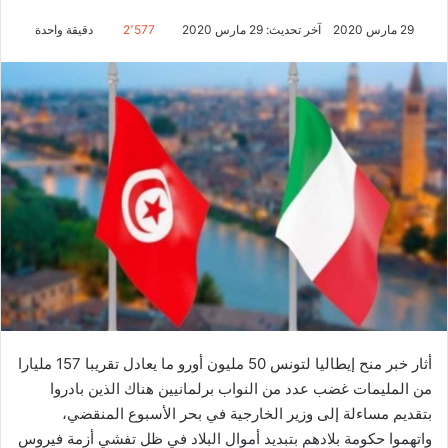
29 مارس 2020
آخر تحديث: 29 مارس 2020
2٬577
دقيقة واحدة
أثار خبر منح إيطاليا لتونس 50 مليون أورو ما يعادل تقريبا 157 مليارا
من المليمات غضب عدد من النواب برلمانيين هناك الذين بادروا
بتقديم مساءلة إلى وزير الخارجية في بحر الأسبوع المنقضي،
واتهموا حكومة بلادهم بتبديد أموال البلاد في ظل تفشي أزمة فيروس