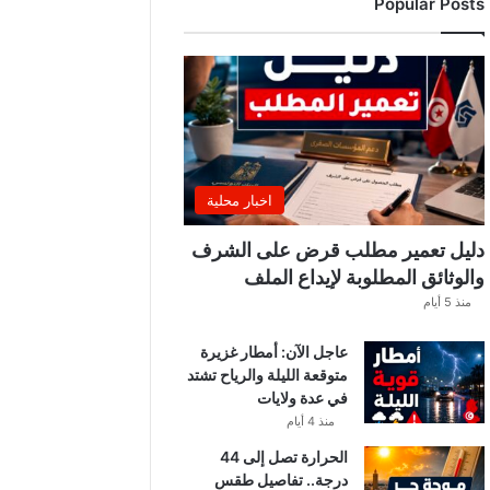
Popular Posts
ة
ا
ل
ت
و
ن
س
ي
ي
اخبار محلية
ن
.
دليل تعمير مطلب قرض على الشرف
.
والوثائق المطلوبة لإيداع الملف
و
منذ 5 أيام
ه
ذ
عاجل الآن: أمطار غزيرة
ه
متوقعة الليلة والرياح تشتد
ق
في عدة ولايات
ي
م
منذ 4 أيام
ة
الحرارة تصل إلى 44
ا
درجة.. تفاصيل طقس
ل