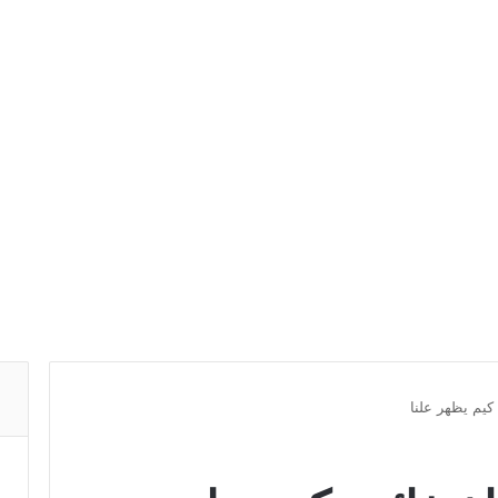
 كيم يظهر علنا