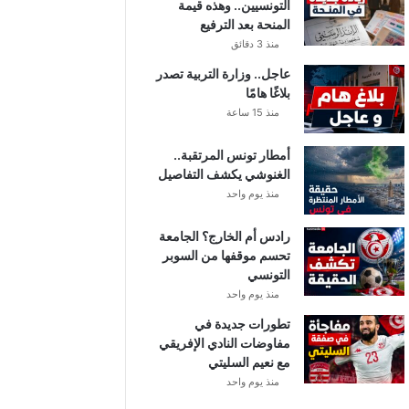
التونسيين.. وهذه قيمة
المنحة بعد الترفيع
منذ 3 دقائق
عاجل.. وزارة التربية تصدر
بلاغًا هامًا
منذ 15 ساعة
أمطار تونس المرتقبة..
الغنوشي يكشف التفاصيل
منذ يوم واحد
رادس أم الخارج؟ الجامعة
تحسم موقفها من السوبر
التونسي
منذ يوم واحد
تطورات جديدة في
مفاوضات النادي الإفريقي
مع نعيم السليتي
منذ يوم واحد