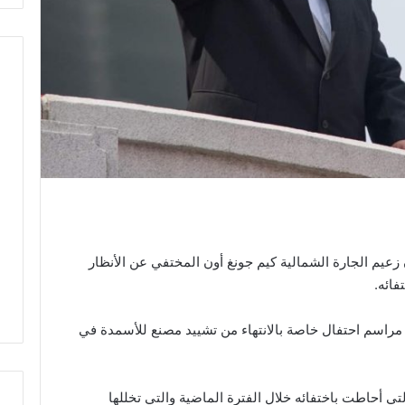
إن زعيم الجارة الشمالية كيم جونغ أون المختفي عن الأنظار
مراسم احتفال خاصة بالانتهاء من تشييد مصنع للأسمدة في
ي أحاطت باختفائه خلال الفترة الماضية والتي تخللها