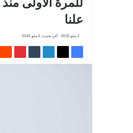
للمرة الأولى منذ 
علنا
2 مايو 2020
آخر تحديث: 2 مايو 2020
فيسبوك
‫X
لينكدإن
‏Tumblr
بينتيريست