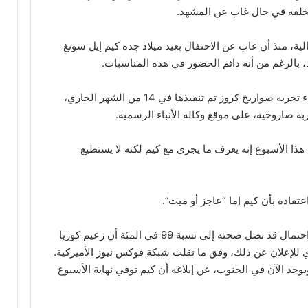
خلفه في حال غاب عن المشهد.
ة، منذ أن غاب عن الاحتفال بعيد ميلاد جده كيم إيل سونغ
ولم تظهر صور له منذ ذلك الوقت، ولا حتى أثناء تجربة صواريخ كروز تم تنفيذها في 14 من الشهر الجاري،
ة صاروخية، على موقع وكالة الأنباء الرسمية.
ا الأسبوع إنه يعرف ما يجري مع كيم لكنه لا يستطيع
تقاده بأن كيم إما “عاجز أو ميت”.
وقال نائب في كوريا الجنوبية الجمعة إن هناك احتمال قد تصل صحته إلى نسبة 99 في المئة أن زعيم كوريا
ي للإعلان عن ذلك، وفق ما نقلت شبكة فوكس نيوز الأميركية.
 الآن في الجنوب، عن إبلاغه أن كيم توفي نهاية الأسبوع