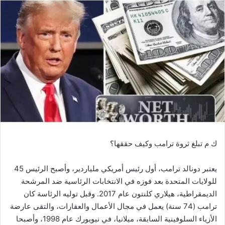
ك م تبلغ ثروة ترامب وكيف حققها؟
يعتبر دونالد ترامب، أول رئيس أمريكي ملياردير، وأصبح الرئيس 45
للولايات المتحدة بعد فوزه في الانتخابات الرئاسية ضد المرشحة
الديمقراطية، هيلاري كلنتون عام 2017. وقبل توليه الرئاسة كان
ترامب (74 سنة) يعمل في مجال الأعمال والعقارات، والتقى عارضة
الأزياء السلوفينية السابقة، ميلانيا، في نيويورك عام 1998، وأصبحا