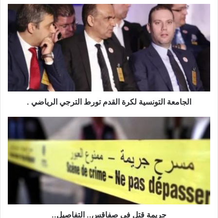
الجامعة
التونسية
لكرة
القدم
تورط
الترجي
الرياضي
.
الجامعة التونسية لكرة القدم تورط الترجي الرياضي .
جريمة
قتل
في
صفاقس..
التفاصيل..
جريمة قتل في صفاقس.. التفاصيل..