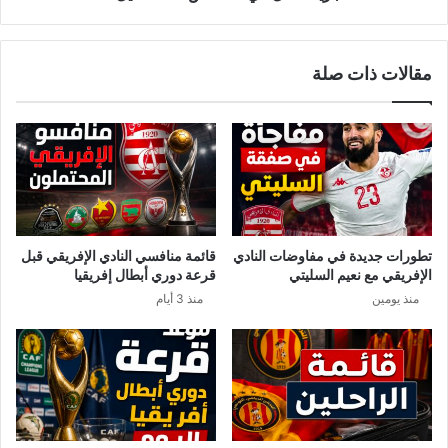
مقالات ذات صلة
تطورات جديدة في مفاوضات النادي
قائمة منافسي النادي الإفريقي قبل
الإفريقي مع نعيم السليتي
قرعة دوري أبطال إفريقيا
منذ يومين
منذ 3 أيام