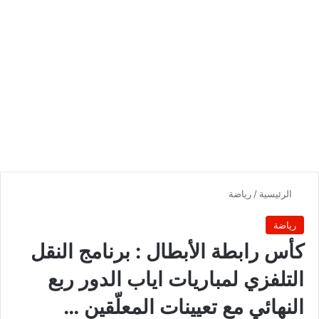
الرئيسية
/
رياضة
رياضة
كأس رابطة الأبطال : برنامج النقل
التلفزي لمباريات اياب الدور ربع
النهائي مع تعيينات المعلّقين …