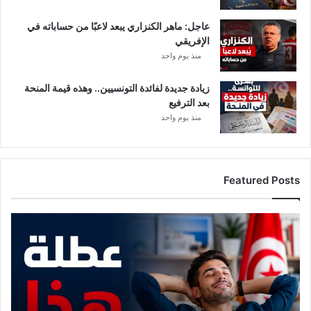
عاجل: ماهر الكنزاري يبعد لاعبًا من حساباته في
الإفريقي
منذ يوم واحد
زيادة جديدة لفائدة التونسيين.. وهذه قيمة المنحة
بعد الترفيع
منذ يوم واحد
Featured Posts
موعد
مع
عطلة
هذا
الأسبوع..
وهذه
القطاعات