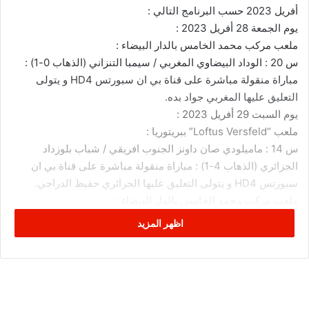
أفريل 2023 حسب البرنامج التالي :
يوم الجمعة 28 أفريل 2023 :
ملعب مركب محمد الخامس بالدار البيضاء :
س 20 : الوداد البيضاوي المغربي / سيمبا التنزاني (الذهاب 0-1) :
مباراة منقولة مباشرة على قناة بي ان سبورتس HD4 و يتولى
التعليق عليها المغربي جواد بده.
يوم السبت 29 أفريل 2023 :
ملعب “Loftus Versfeld” ببريتوريا :
س 14 : ماميلودي صان داونز الجنوب افريقي / شباب بلوزداد
الجزائري (الذهاب 4-1) : مباراة منقولة مباشرة على قناة بي ان
سبورتس HD4 و يتولى التعليق عليها الجزائري حفيظ الدراجي.
ملعب مركب محمد الخامس بالدار البيضاء :
س 20 : الرجاء البيضاوي المغربي / الأهلي المصري (الذهاب 0-2) :
اظهر المزيد
مباراة منقولة مباشرة على قناة بي ان سبورتس HD4 و يتولى
التعليق عليها التونسي رؤوف خليف.
الملعب الأولمبي حمادي العقربي برادس :
س 20 : الترجي الرياضي التونسي / شبيبة القبائل الجزائري (الذهاب
1-0) : مباراة منقولة مباشرة على قناة بي ان سبورتس HD6 و