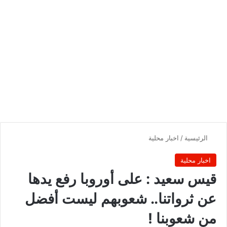
الرئيسية
/
اخبار محلية
اخبار محلية
قيس سعيد : على أوروبا رفع يدها
عن ثرواتنا.. شعوبهم ليست أفضل
من شعوبنا !