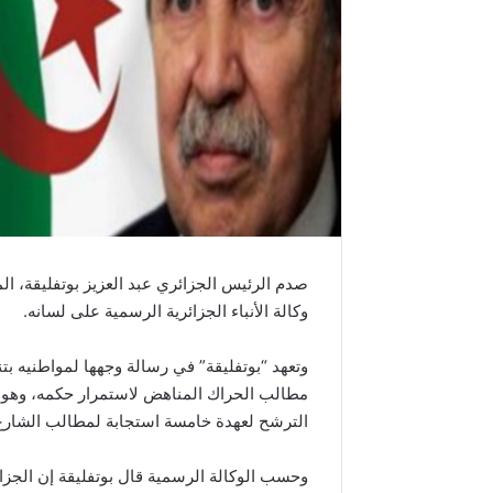
صدم الرئيس الجزائري عبد العزيز بوتفليقة، الم
وكالة الأنباء الجزائرية الرسمية على لسانه.
وتعهد “بوتفليقة” في رسالة وجهها لمواطنيه
مطالب الحراك المناهض لاستمرار حكمه، وهو م
الترشح لعهدة خامسة استجابة لمطالب الشارع 
وحسب الوكالة الرسمية قال بوتفليقة إن الجزا