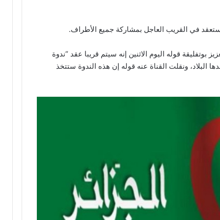
 ستعقد في القريب العاجل بمشاركة جميع الأطراف.
ز بوتفليقة قوله اليوم الاثنين إنه سيتم قريبا عقد “ندوة
ها البلاد، ونقلت القناة عنه قوله إن هذه الندوة ستتخذ