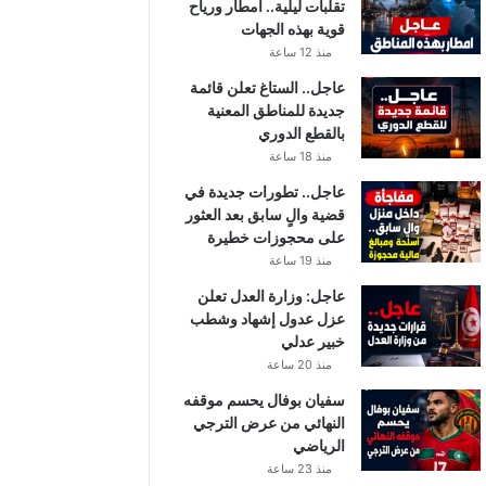
تقلبات ليلية.. أمطار ورياح
قوية بهذه الجهات
منذ 12 ساعة
عاجل.. الستاغ تعلن قائمة
جديدة للمناطق المعنية
بالقطع الدوري
منذ 18 ساعة
عاجل.. تطورات جديدة في
قضية والٍ سابق بعد العثور
على محجوزات خطيرة
منذ 19 ساعة
عاجل: وزارة العدل تعلن
عزل عدول إشهاد وشطب
خبير عدلي
منذ 20 ساعة
سفيان بوفال يحسم موقفه
النهائي من عرض الترجي
الرياضي
منذ 23 ساعة