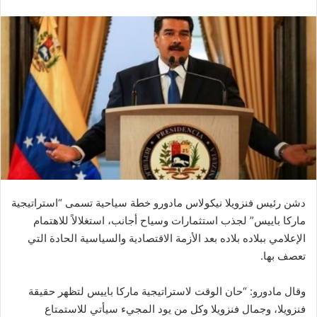
دشن رئيس فنزويلا نيكولاس مادورو خطة سياحية تسمى “استراتيجية
ماركا باييس” لجذب استثمارات وسياح أجانب، استغلالاً للاهتمام
الإعلامي ببلاده بلاده بعد الأزمة الاقتصادية والسياسية الحادة التي
تعصف بها.
وقال مادورو: “حان الوقت لاستراتيجية ماركا باييس لتظهر حقيقة
فنزويلا، وجمال فنزويلا وكل من يود المجيء سيأتي للاستمتاع