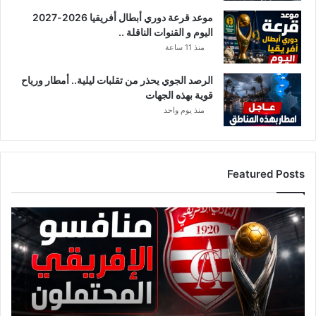
موعد قرعة دوري أبطال أفريقيا 2026-2027
اليوم و القنوات الناقلة ..
منذ 11 ساعة
الرصد الجوي يحذر من تقلبات ليلية.. أمطار ورياح
قوية بهذه الجهات
منذ يوم واحد
Featured Posts
ق
ا
ئ
م
ة
م
ن