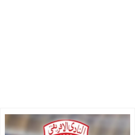
لا تحقق أهدافها. وعانت فنزويلا في الأعوام الخمسة الماضية، أسوأ
أزمة في تاريخها بسبب ندرة جميع المواد، والتضخم الهائل، وتراجع
قيمة العملة الوطنية، والنزوح الجماعي للمواطنين، وتدهور كافة
الخدمات العامة ومشاكل أخرى.
فنزويلا
ت
ر
ت