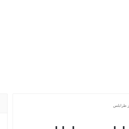
ز طرابلس