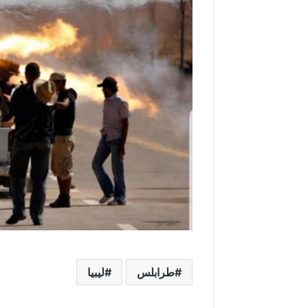
طرابلس
ليبيا