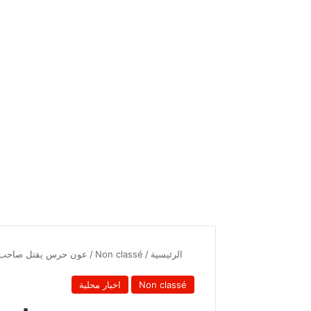
الرئيسية
/
Non classé
/
عون حرس يقتل صاحب مح
Non classé
اخبار محلية