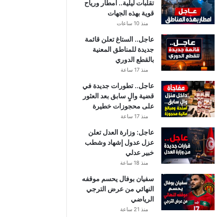
تقلبات ليلية.. أمطار ورياح
قوية بهذه الجهات
منذ 10 ساعات
عاجل.. الستاغ تعلن قائمة
جديدة للمناطق المعنية
بالقطع الدوري
منذ 17 ساعة
عاجل.. تطورات جديدة في
قضية والٍ سابق بعد العثور
على محجوزات خطيرة
منذ 17 ساعة
عاجل: وزارة العدل تعلن
عزل عدول إشهاد وشطب
خبير عدلي
منذ 18 ساعة
سفيان بوفال يحسم موقفه
النهائي من عرض الترجي
الرياضي
منذ 21 ساعة