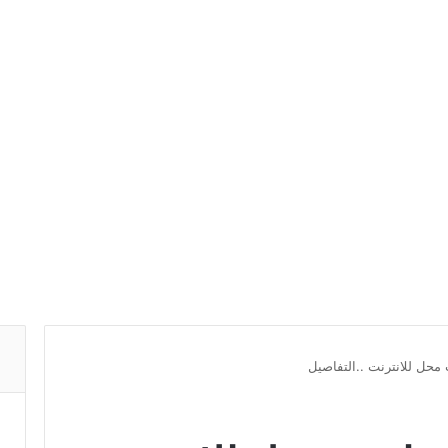
ل للانترنت ..التفاصيل