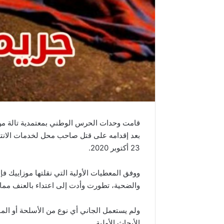
قامت وحدات الحرس الوطني بمعتمدية تالة من 
بعد إقدامه على قتل صاحب محل لخدمات الانترن
23 أكتوبر 2020.
ووفق المعطيات الأولية التي نقلتها موزاييك ف
والضحية، تطورت وأدت إلى اعتداء بالعنف مما ن
ولم يستعمل الجاني أي نوع من الأسلحة أو الم
الأبحاث الأولية.