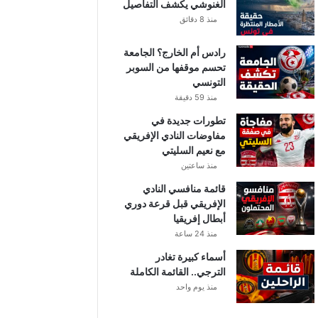
الغنوشي يكشف التفاصيل
منذ 8 دقائق
رادس أم الخارج؟ الجامعة
تحسم موقفها من السوبر
التونسي
منذ 59 دقيقة
تطورات جديدة في
مفاوضات النادي الإفريقي
مع نعيم السليتي
منذ ساعتين
قائمة منافسي النادي
الإفريقي قبل قرعة دوري
أبطال إفريقيا
منذ 24 ساعة
أسماء كبيرة تغادر
الترجي.. القائمة الكاملة
منذ يوم واحد