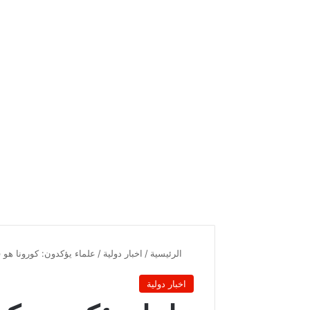
الرئيسية
/
اخبار دولية
/
علماء يؤكدون: كورونا هو فيروس من 8 سلالات مختلفة..
اخبار دولية