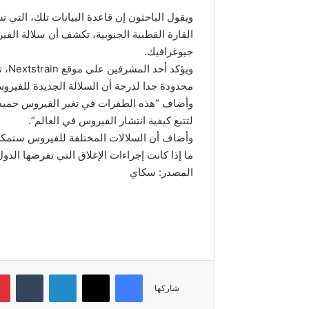
ويقول الباحثون إن قاعدة البيانات تلك، التي 
جيوغرافيك.
ويؤك
محدودة جدا لدرجة أن السلالة الجديدة للفيرو
وأضاف “هذه الطفرات في تغير الفيروس حميدة و
لتتبع كيفية انتشار الفيروس في العالم”.
وأضاف أن السلالات المختلفة للفيروس ستمكن
ما إذا كانت إجراءات الإغلاق التي تفرضها الد
المصدر: سكاي
فيسبوك
‫X
لينكدإن
‏Tumblr
شاركها