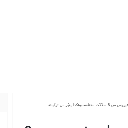
وهكذا يغيّر من تركيبته