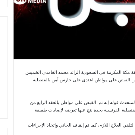
ة مكة المكرمة في السعودية الرائد محمد الغامدي الخميس
من القبض على مواطن اعتدى على حارس أمن بالقنصلية
 المتحدث قوله إنه تم القبض على مواطن بالعقد الرابع من
لقنصلية الفرنسية بجدة نتج عنها تعرضه لإصابات طفيفة.
قي العلاج اللازم، كما تم إيقاف الجاني واتخاذ الإجراءات