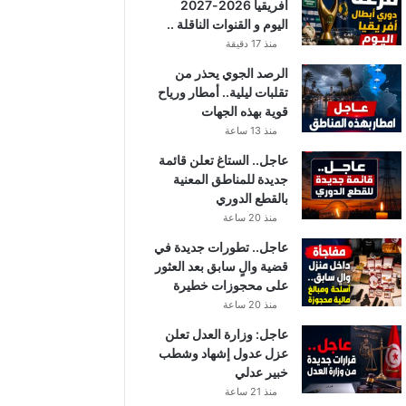
أفريقيا 2026-2027
اليوم و القنوات الناقلة ..
منذ 17 دقيقة
الرصد الجوي يحذر من
تقلبات ليلية.. أمطار ورياح
قوية بهذه الجهات
منذ 13 ساعة
عاجل.. الستاغ تعلن قائمة
جديدة للمناطق المعنية
بالقطع الدوري
منذ 20 ساعة
عاجل.. تطورات جديدة في
قضية والٍ سابق بعد العثور
على محجوزات خطيرة
منذ 20 ساعة
عاجل: وزارة العدل تعلن
عزل عدول إشهاد وشطب
خبير عدلي
منذ 21 ساعة